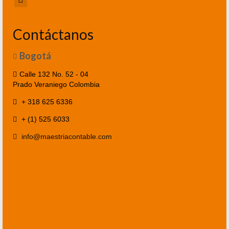
Contáctanos
Bogotá
Calle 132 No. 52 - 04
Prado Veraniego Colombia
+ 318 625 6336
+ (1) 525 6033
info@maestriacontable.com